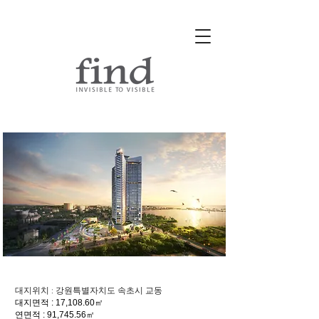
속초 드 파레 41 호텔
대지위치 : 강원특별자치도 속초시 교동
대지면적 : 17,108.60㎡
연면적 : 91,745.56㎡