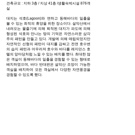
건축규모 : 지하 3층 / 지상 41층 /생활숙박시설 876객
실
대지는 석호(Lagoon)와 면하고 동해바다의 일출을
볼 수 있는 최적의 휴양을 위한 장소이다. 설악산에서
내려오는 물줄기에 의해 퇴적된 대지가 파도에 의해
형성된 석호와 만나는 땅의 기억은 자연스러운 삼각
주의 패턴을 만들고 있다. 개발에 의해 매립되었지만
자연적인 선형의 패턴이 대지를 감싸고 전면 호수변
의 습지 패턴과 어우러져 호수와 바다를 레지던스 호
텔의 앞마당처럼 느낄 수 있는 배치를 했다. 최대한 많
은 객실이 동해바다의 일출을 경험할 수 있는 형태로
배치하였으며, 바다 반대편은 설악산 조망이 가능한
객실을 배치하여 모든 객실에서 다양한 자연풍경을
경험할 수 있도록 했다.
Back to portfolio