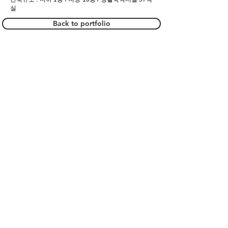
실
Back to portfolio
Show More