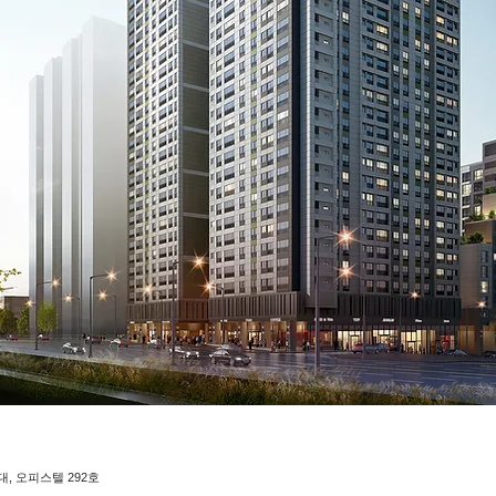
세대, 오피스텔 292호