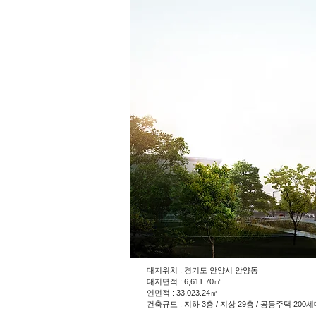
대지위치 : 경기도 안양시 안양동
대지면적 : 6,611.70㎡
연면적 : 33,023.24㎡
건축규모 : 지하 3층 / 지상 29층 / 공동주택 200