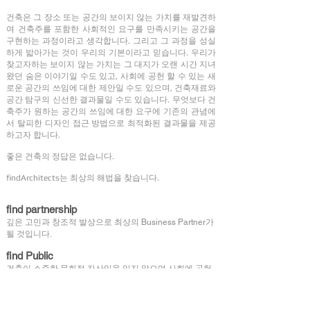
건축은 그 장소 또는 공간의 보이지 않는 가치를 재발견하
여 건축주를 포함한 사회적인 요구를 만족시키는 공간을
구현하는 과정이라고 생각합니다. 그리고 그 과정을 성실
하게 밟아가는 것이 우리의 기본이라고 믿습니다. 우리가
찾고자하는 보이지 않는 가치는 그 대지가 오랜 시간 지녀
왔던 숨은 이야기일 수도 있고, 사회에 공헌 할 수 있는 새
로운 공간의 쓰임에 대한 제안일 수도 있으며, 건축재료와
공간 탐구의 신선한 결과물일 수도 있습니다. 무엇보다 건
축주가 원하는 공간의 쓰임에 대한 요구에 기존의 관념에
서 탈피한 디자인 접근 방법으로 최적화된 결과물을 제공
하고자 합니다.
좋은 건축의 정답은 없습니다.
findArchitects는 최상의 해법을 찾습니다.
find partnership
깊은 고민과 창조적 발상으로 최상의 Business Partner가
될 것입니다.
find Public
건축이 소중한 문화적 자산임을 잊지 않으며 사회에 공헌
하는 건축이야기를 만들어 갈 것입니다.
find Detail