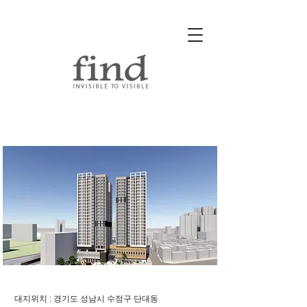
성남시 단대동 민간신축 LH매
입임대주택
대지위치 : 경기도 성남시 수정구 단대동