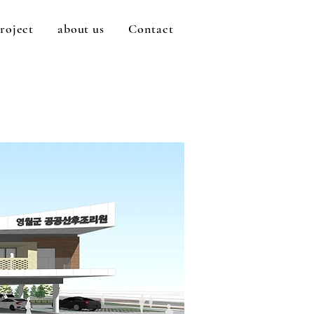
roject
about us
Contact
디오건축사사