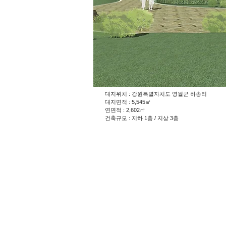
대지위치 : 강원특별자치도 영월군 하송리
대지면적 : 5,545㎡
연면적 : 2,602㎡
건축규모 : 지하 1층 / 지상 3층