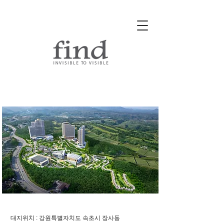
속초 미디어파크 유원지 마스터
플랜
대지위치 : 강원특별자치도 속초시 장사동