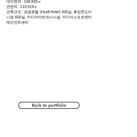
대지면적 : 148,935㎡
연면적 : 210,919㎡
건축규모 : 관광호텔 (Hyatt Hotel) 300실, 휴양콘도미
니엄 600실, 미디어아트전시시설, 미디어스포츠엔터
테인먼트센터
Back to portfolio