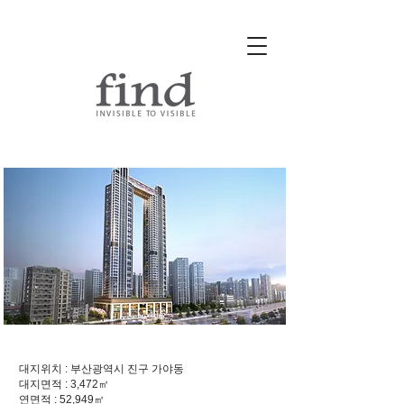
부산 가야동 주상복합
대지위치 : 부산광역시 진구 가야동
대지면적 : 3,472㎡
연면적 : 52,949㎡