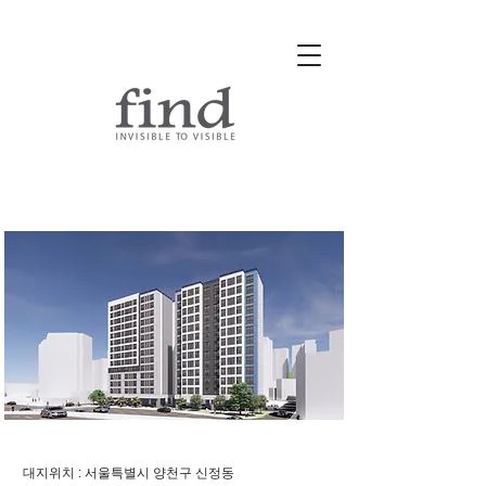
신정동 민간신축 LH매입임대주
택
대지위치 : 서울특별시 양천구 신정동