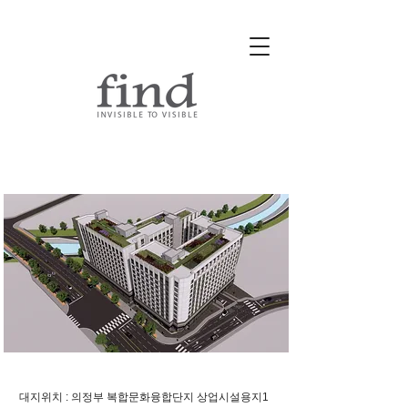
​의정부 복합문화융합단지 업무
시설
대지위치 : 의정부 복합문화융합단지 상업시설용지1