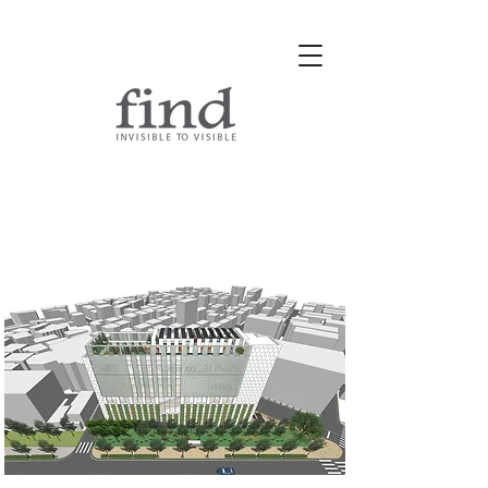
공항동 문화체육센터 생활SOC
복합화사업 설계공모
(with 유니
크스튜디오건축사사무소)