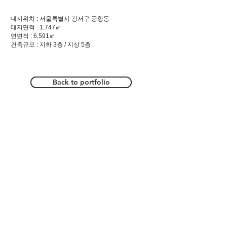
대지위치 : 서울특별시 강서구 공항동
대지면적 : 1,747㎡
연면적 : 6,591㎡
건축규모 : 지하 3층 / 지상 5층
Back to portfolio